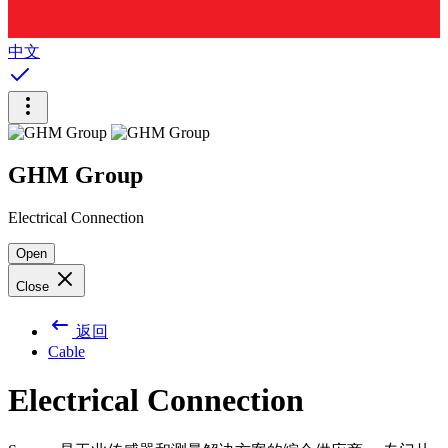
中文
GHM Group
Electrical Connection
Open
Close
返回
Cable
Electrical Connection