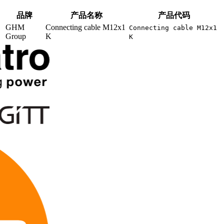
品牌
产品名称
产品代码
GHM
Connecting cable M12x1
Connecting cable M12x1
Group
K
K