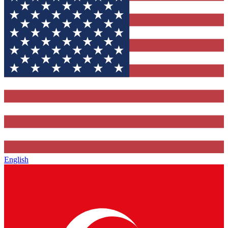
English